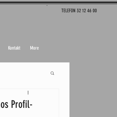
TELEFON 32 12 46 00
Kontakt
More
os Profil-