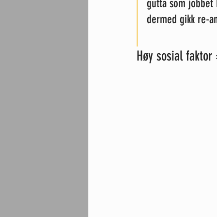
gutta som jobbet 
dermed gikk re-ans
Høy sosial faktor 