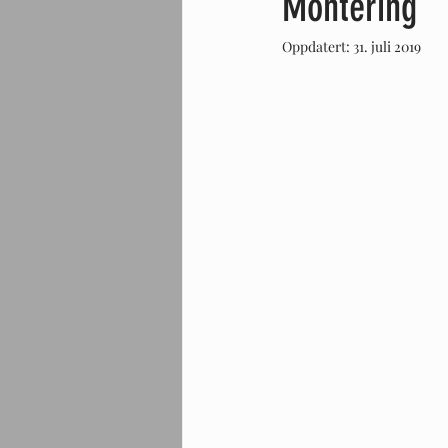
Montering
Oppdatert:
31. juli 2019