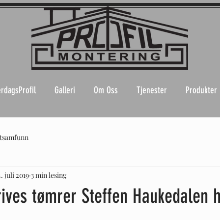
rdagsProfil
Galleri
Om Oss
Tjenester
Produkter
ttsamfunn
. juli 2019
3 min lesing
rives tømrer Steffen Haukedalen h