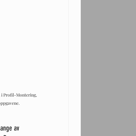
 i Profil-Montering, 
oppgavene.
mange av 