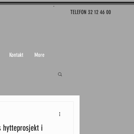
TELEFON 32 12 46 00
Kontakt
More
 hytteprosjekt i