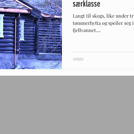
særklasse
Langt til skogs, like under 
tømmerhytta og speiler seg i
fjellvannet....