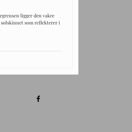
tregrensen ligger den vakre
 solskinnet som reflekterer i